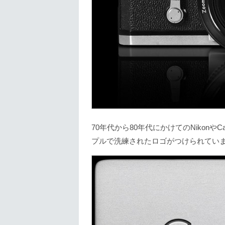
70年代から80年代にかけてのNikonや
プルで洗練されたロゴがつけられてい