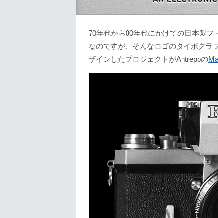
70年代から80年代にかけての日本製
なのですが、そんなロゴのタイポグラフ
ザインしたプロジェクトがAntrepoの
Ma