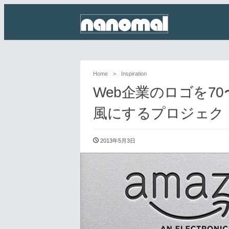
Home
>
Inspiration
Web企業のロゴを7
風にするプロジェク
2013年5月3日