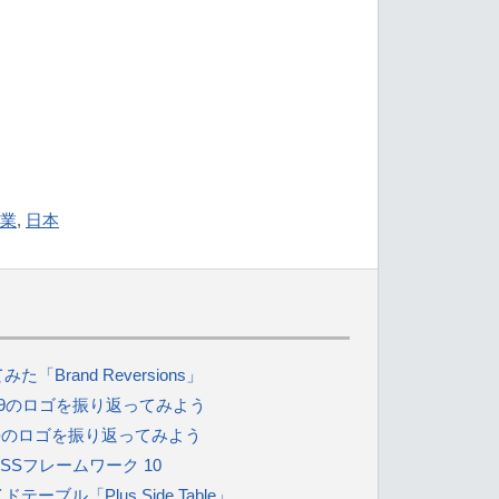
業
,
日本
rand Reversions」
29のロゴを振り返ってみよう
過去のロゴを振り返ってみよう
Sフレームワーク 10
ル「Plus Side Table」