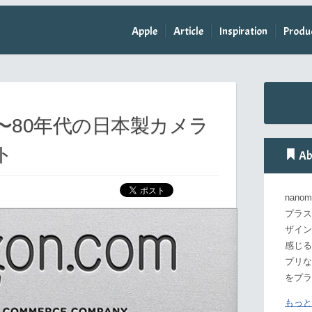
Apple
Article
Inspiration
Produ
0〜80年代の日本製カメラ
ト
Ab
nan
プラス
ザイン
感じる
プリな
をプラ
もっと