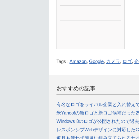
Tags :
Amazon
,
Google
,
カメラ
,
ロゴ
,
企
おすすめの記事
有名なロゴをライバル企業と入れ替えてみた「B
米Yahoo!の新ロゴと新ロゴ候補だった
Windows 8のロゴが公開されたので
レスポンシブWebデザインに対応したCS
道具も使わず簡単に組み立てられるサイドテーブ