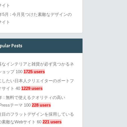
サイト
6年5月 : 今月見つけた素敵なデザインの
サイト
pular Posts
落なインテリアと雑貨が必ず見つかるネ
ョップ 100
1725 users
にしたい日本人クリエイターのポートフ
サイト 40
1229 users
3年 : 無料で使えるクオリティの高い
Pressテーマ 100
228 users
注目のフラットデザインを採用している
素敵なWebサイト 60
221 users