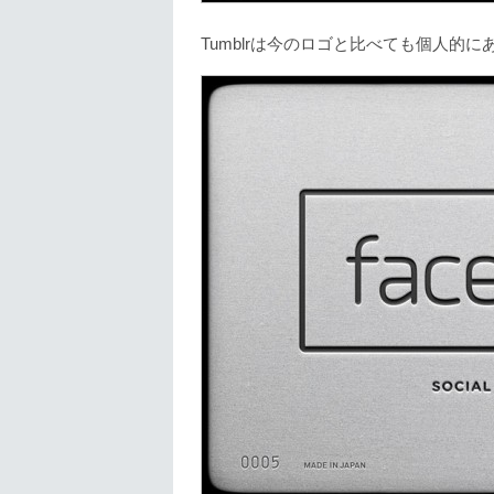
Tumblrは今のロゴと比べても個人的