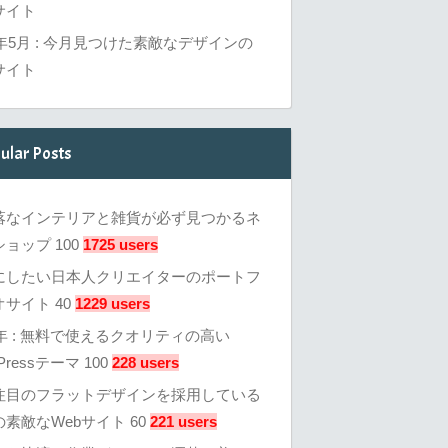
サイト
6年5月 : 今月見つけた素敵なデザインの
サイト
ular Posts
落なインテリアと雑貨が必ず見つかるネ
ョップ 100
1725 users
にしたい日本人クリエイターのポートフ
サイト 40
1229 users
3年 : 無料で使えるクオリティの高い
Pressテーマ 100
228 users
注目のフラットデザインを採用している
素敵なWebサイト 60
221 users