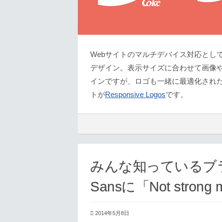
Webサイトのマルチデバイス対応とし
デザイン。表示サイズに合わせて画像
インですが、ロゴも一緒に最適化され
トが
Responsive Logos
です。
みんな知っているブラ
Sansに「Not strong 
2014年5月8日