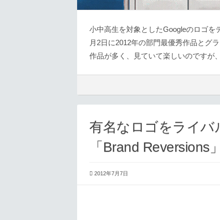
小中高生を対象としたGoogleのロゴ
月2日に2012年の部門最優秀作品と
作品が多く、見ていて楽しいのですが
有名なロゴをライバ
「Brand Reversions
2012年7月7日