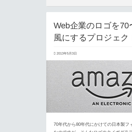
Web企業のロゴを7
風にするプロジェク
2013年5月3日
70年代から80年代にかけての日本製