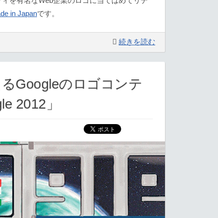
ィを有名なWeb企業のロゴに当てはめてリデ
de in Japan
です。
続きを読む
るGoogleのロゴコンテ
le 2012」