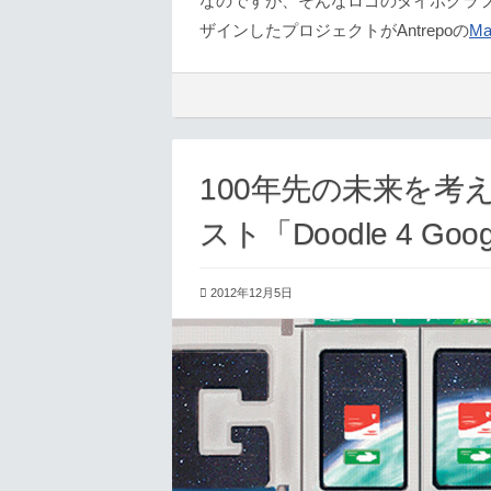
なのですが、そんなロゴのタイポグラフ
ザインしたプロジェクトがAntrepoの
Ma
100年先の未来を考え
スト「Doodle 4 Goog
2012年12月5日