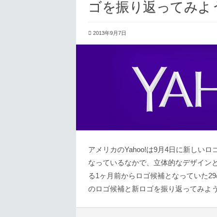
ゴを振り返ってみよ
2013年9月7日
アメリカのYahoo!は9月4日に新し
なっているなかで、立体的なデザインとな
る1ヶ月前からロゴ候補となっていた29
のロゴ候補と新ロゴを振り返ってみよ