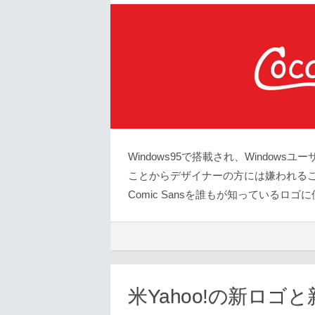
Windows95で搭載され、Windo
ことからデザイナーの方には嫌われること
Comic Sansを誰もが知っているロゴ
米Yahoo!の新ロゴ