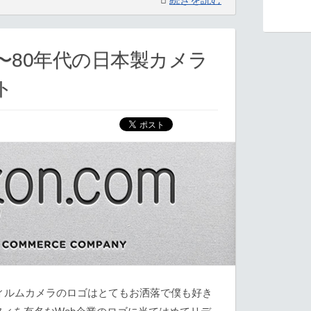
0〜80年代の日本製カメラ
ト
フィルムカメラのロゴはとてもお洒落で僕も好き