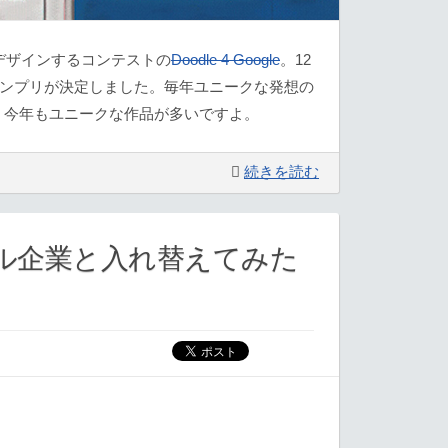
をデザインするコンテストの
Doodle 4 Google
。12
グランプリが決定しました。毎年ユニークな発想の
、今年もユニークな作品が多いですよ。
続きを読む
ル企業と入れ替えてみた
」