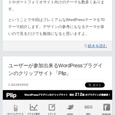
トやポートフォリオサイト向けのテーマも数多くありま
す。
ということで今回はプレミアムなWordPressテーマを70
テーマ紹介します。デザインの参考にもなるテーマが多
いので見るだけでも勉強になると思いますよ。
続きを読む
ユーザーが参加出来るWordPressプラグイ
ンのクリップサイト「Plip」
2011年9月6日