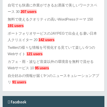
自宅でも快適に作業ができるお洒落で美しいワークスペ
ース 30
207 users
無料で使えるクオリティの高いWordPressテーマ 150
191 users
ポートフォリオサービスのJAYPEGで出会える凄い日本
人クリエイター 20
142 users
Twitterの様々な情報を可視化する見ていて楽しい5つの
Webサイト
121 users
カフェ・雨・波など音楽以外の環境音を無料で流せる
Webサービス 10
95 users
自分好みの情報が届く9つのニュースキュレーションアプ
リ
91 users
Facebook