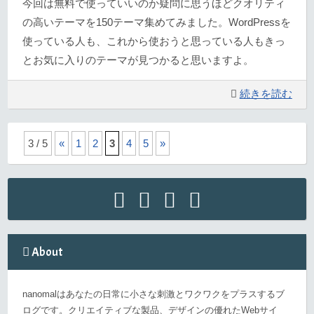
今回は無料で使っていいのか疑問に思うほどクオリティ
の高いテーマを150テーマ集めてみました。WordPressを
使っている人も、これから使おうと思っている人もきっ
とお気に入りのテーマが見つかると思いますよ。
続きを読む
3 / 5
«
1
2
3
4
5
»
About
nanomalはあなたの日常に小さな刺激とワクワクをプラスするブ
ログです。クリエイティブな製品、デザインの優れたWebサイ