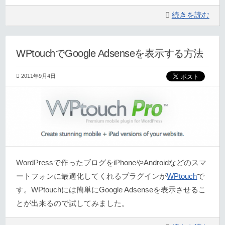
続きを読む
WPtouchでGoogle Adsenseを表示する方法
2011年9月4日
WordPressで作ったブログをiPhoneやAndroidなどのスマ
ートフォンに最適化してくれるプラグインが
WPtouch
で
す。WPtouchには簡単にGoogle Adsenseを表示させるこ
とが出来るので試してみました。