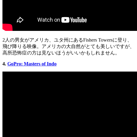
2人の男女がアメリカ、ユタ州にあるFishers Towersに登り、
飛び降りる映像。アメリカの大自然がとても美しいですが、
高所恐怖症の方は見ないほうがいいかもしれません。
4.
GoPro: Masters of Indo