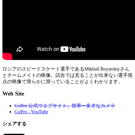
ロシアのスピードスケート選手であるMikhail Boyarskiyさん
とチームメイトの映像。試合では見ることが出来ない選手視
点の映像で滑らかに滑っていることがよくわかります。
Web Site
GoPro 公式ウエブサイト。世界一多才なカメラ
GoPro - YouTube
シェアする