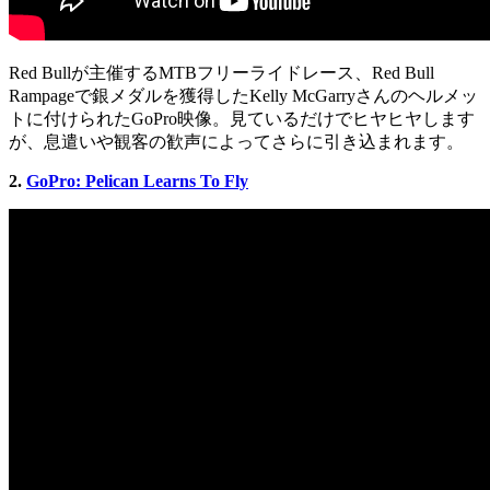
Red Bullが主催するMTBフリーライドレース、Red Bull
Rampageで銀メダルを獲得したKelly McGarryさんのヘルメッ
トに付けられたGoPro映像。見ているだけでヒヤヒヤします
が、息遣いや観客の歓声によってさらに引き込まれます。
2.
GoPro: Pelican Learns To Fly