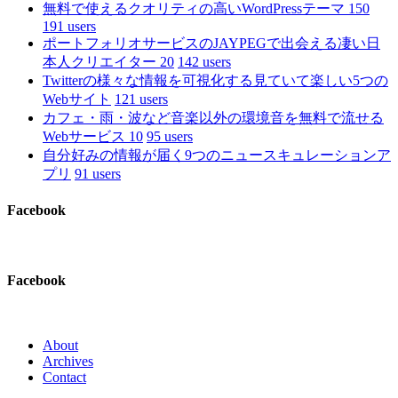
無料で使えるクオリティの高いWordPressテーマ 150
191 users
ポートフォリオサービスのJAYPEGで出会える凄い日
本人クリエイター 20
142 users
Twitterの様々な情報を可視化する見ていて楽しい5つの
Webサイト
121 users
カフェ・雨・波など音楽以外の環境音を無料で流せる
Webサービス 10
95 users
自分好みの情報が届く9つのニュースキュレーションア
プリ
91 users
Facebook
Facebook
About
Archives
Contact