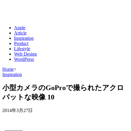
Apple
Article
Inspiration
Product
Lifestyle
Web Design
WordPress
Home
>
Inspiration
小型カメラのGoProで撮られたアクロ
バットな映像 10
2014年3月27日