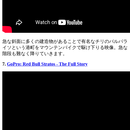
急な斜面に多くの建造物があることで有名なチリのバルパラ
イソという港町をマウンテンバイクで駆け下りる映像。急な
階段も難なく降りていきます。
7.
GoPro: Red Bull Stratos - The Full Story