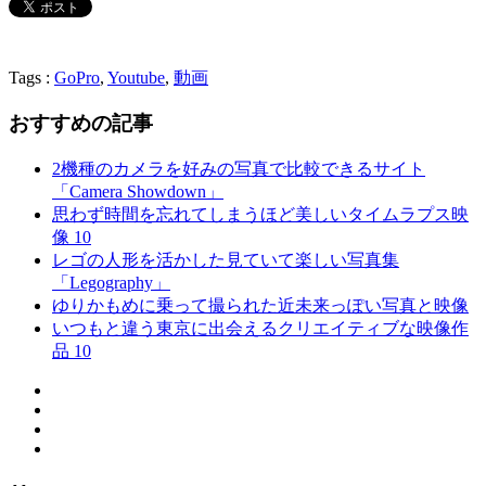
Tags :
GoPro
,
Youtube
,
動画
おすすめの記事
2機種のカメラを好みの写真で比較できるサイト
「Camera Showdown」
思わず時間を忘れてしまうほど美しいタイムラプス映
像 10
レゴの人形を活かした見ていて楽しい写真集
「Legography」
ゆりかもめに乗って撮られた近未来っぽい写真と映像
いつもと違う東京に出会えるクリエイティブな映像作
品 10