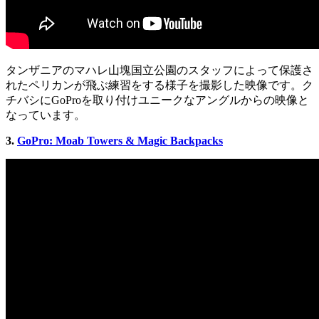
タンザニアのマハレ山塊国立公園のスタッフによって保護さ
れたペリカンが飛ぶ練習をする様子を撮影した映像です。ク
チバシにGoProを取り付けユニークなアングルからの映像と
なっています。
3.
GoPro: Moab Towers & Magic Backpacks