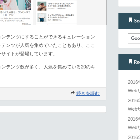
Se
コンテンツにすることができるキュレーション
ンテンツが人気を集めていたこともあり、ここ
ンサイトが登場しています。
Re
ンテンツ数が多く、人気を集めている20のキ
201
Web
続きを読む
201
Web
201
Web
201