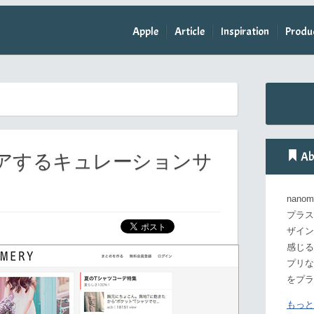
Apple
Article
Inspiration
Produ
Ab
アするキュレーションサ
nan
プラス
ザイン
感じる
プリな
をプラ
もっと