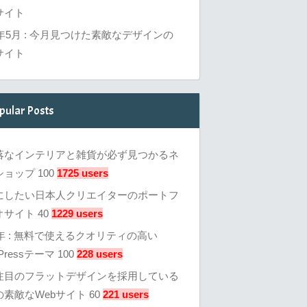
サイト
6年5月 : 今月見つけた素敵なデザインの
サイト
pular Posts
落なインテリアと雑貨が必ず見つかるネ
ョップ 100
1725 users
にしたい日本人クリエイターのポートフ
サイト 40
1229 users
3年 : 無料で使えるクオリティの高い
Pressテーマ 100
228 users
注目のフラットデザインを採用している
素敵なWebサイト 60
221 users