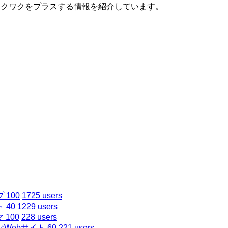
ワクワクをプラスする情報を紹介しています。
100
1725 users
40
1229 users
 100
228 users
ebサイト 60
221 users