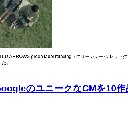
ARROWS green label relaxing（グリーンレー
ました。
ogleのユニークなCMを10