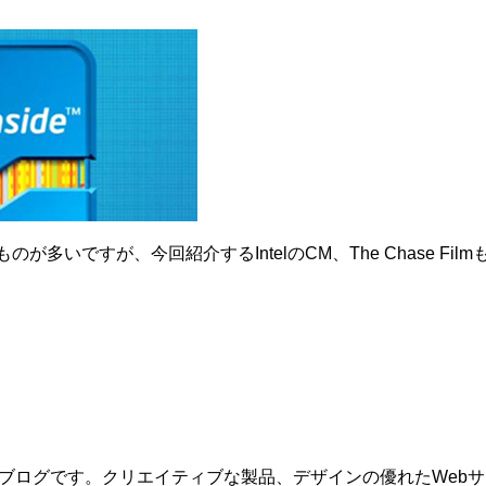
のが多いですが、今回紹介するIntelのCM、The Chase F
するブログです。クリエイティブな製品、デザインの優れたWe