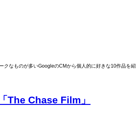
クなものが多いGoogleのCMから個人的に好きな10作品を紹
e Chase Film」