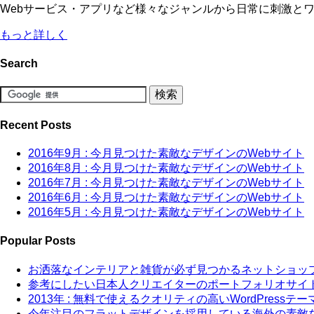
Webサービス・アプリなど様々なジャンルから日常に刺激と
もっと詳しく
Search
Recent Posts
2016年9月 : 今月見つけた素敵なデザインのWebサイト
2016年8月 : 今月見つけた素敵なデザインのWebサイト
2016年7月 : 今月見つけた素敵なデザインのWebサイト
2016年6月 : 今月見つけた素敵なデザインのWebサイト
2016年5月 : 今月見つけた素敵なデザインのWebサイト
Popular Posts
お洒落なインテリアと雑貨が必ず見つかるネットショップ 
参考にしたい日本人クリエイターのポートフォリオサイト 
2013年 : 無料で使えるクオリティの高いWordPressテーマ
今年注目のフラットデザインを採用している海外の素敵なW