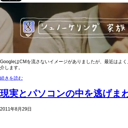
GoogleはCMを流さないイメージがありましたが、最近はよ
介します。
続きを読む
現実とパソコンの中を逃げまわるInte
2011年8月29日