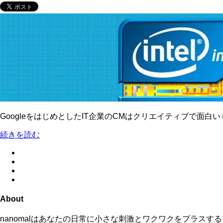
GoogleをはじめとしたIT企業のCMはクリエイティブで面白いも
続きを読む
About
nanomalはあなたの日常に小さな刺激とワクワクをプラス