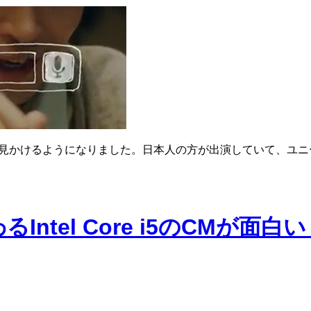
く見かけるようになりました。日本人の方が出演していて、ユニー
l Core i5のCMが面白い「Th