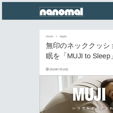
Home
>
Apple
無印のネッククッシ
眠を「MUJI to Sleep
2014年7月14日