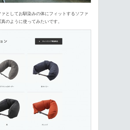
ファとしてお馴染みの体にフィットするソファ
写真のように使ってみたいです。