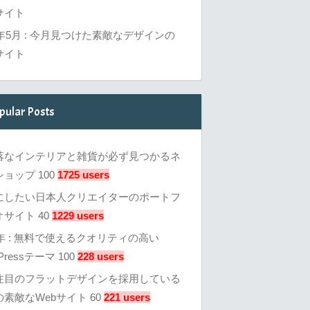
サイト
6年5月 : 今月見つけた素敵なデザインの
サイト
pular Posts
落なインテリアと雑貨が必ず見つかるネ
ョップ 100
1725 users
にしたい日本人クリエイターのポートフ
サイト 40
1229 users
3年 : 無料で使えるクオリティの高い
Pressテーマ 100
228 users
注目のフラットデザインを採用している
素敵なWebサイト 60
221 users