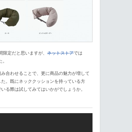
期間限定だと思いますが、
ネットストア
では
た。
組み合わせることで、更に商品の魅力が増して
した。既にネッククッションを持っている方
でいる際は試してみてはいかがでしょうか。