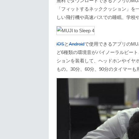
無料でダウンロードできるアプリのMUJI 
「フィットするネッククッション」を
しい飛行機や高速バスでの睡眠、学校
iOS
と
Android
で使用できるアプリのMUJI
ど6種類の環境音がバイノーラルビー
ションを装着して、ヘッドホンやイヤ
もの。30分、60分、90分のタイマー