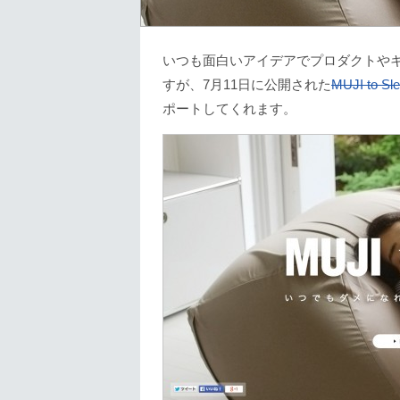
いつも面白いアイデアでプロダクトや
すが、7月11日に公開された
MUJI to Sl
ポートしてくれます。