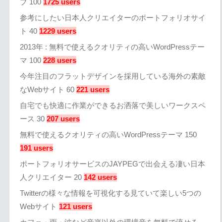
プ 100
1725 users
参考にしたい日本人クリエイターのポートフォリオサイ
ト 40
1229 users
2013年 : 無料で使えるクオリティの高いWordPressテー
マ 100
228 users
今年注目のフラットデザインを採用している海外の素敵
なWebサイト 60
221 users
自宅でも快適に作業ができるお洒落で美しいワークスペ
ース 30
207 users
無料で使えるクオリティの高いWordPressテーマ 150
191 users
ポートフォリオサービスのJAYPEGで出会える凄い日本
人クリエイター 20
142 users
Twitterの様々な情報を可視化する見ていて楽しい5つの
Webサイト
121 users