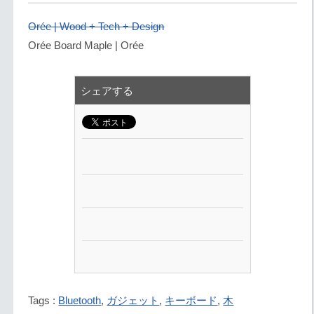
Orée | Wood + Tech + Design
Orée Board Maple | Orée
シェアする
Tags :
Bluetooth
,
ガジェット
,
キーボード
,
木