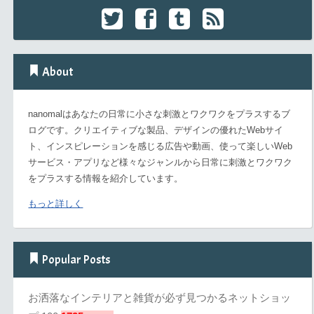
About
nanomalはあなたの日常に小さな刺激とワクワクをプラスするブ
ログです。クリエイティブな製品、デザインの優れたWebサイ
ト、インスピレーションを感じる広告や動画、使って楽しいWeb
サービス・アプリなど様々なジャンルから日常に刺激とワクワク
をプラスする情報を紹介しています。
もっと詳しく
Popular Posts
お洒落なインテリアと雑貨が必ず見つかるネットショッ