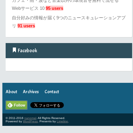
カフェ・雨・波など音楽以外の環境音を無料で流せる
Webサービス 10
95 users
自分好みの情報が届く9つのニュースキュレーションアプ
リ
91 users
Facebook
About
Archives
Contact
© 2011-2016
nanomal
. All Rights Reserved.
Powered by
WordPress
. Presents by
Limeline
.