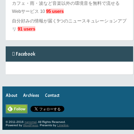
カフェ・雨・波など音楽以外の環境音を無料で流せる
Webサービス 10
95 users
自分好みの情報が届く9つのニュースキュレーションアプ
リ
91 users
Facebook
About
Archives
Contact
© 2011-2016
nanomal
. All Rights Reserved.
Powered by
WordPress
. Presents by
Limeline
.