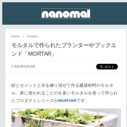
Home
>
Product
モルタルで作られたプランターやブックエ
ンド「MORTAR」
2012年5月13日
砂とセメントと水を練り混ぜて作る建築材料のモルタ
ル。家に使われることのを多いモルタルを使って作られ
たプロダクトシリーズが
MORTAR
です。