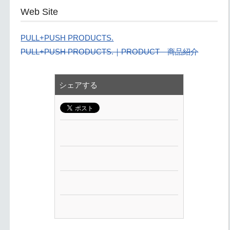
Web Site
PULL+PUSH PRODUCTS.
PULL+PUSH PRODUCTS.｜PRODUCT 商品紹介
シェアする