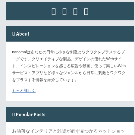
About
nanomalはあなたの日常に小さな刺激とワクワクをプラスするブ
ログです。クリエイティブな製品、デザインの優れたWebサイ
ト、インスピレーションを感じる広告や動画、使って楽しいWeb
サービス・アプリなど様々なジャンルから日常に刺激とワクワク
をプラスする情報を紹介しています。
もっと詳しく
Popular Posts
お洒落なインテリアと雑貨が必ず見つかるネットショッ