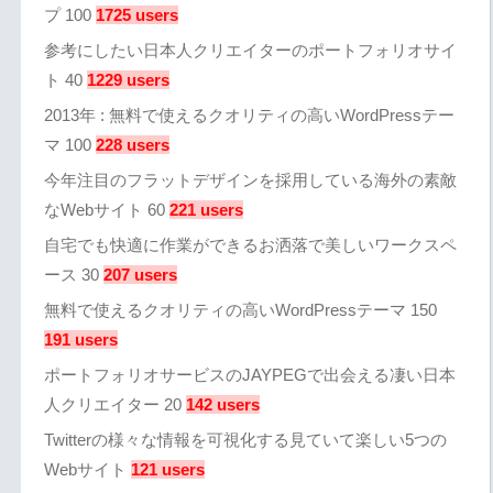
プ 100
1725 users
参考にしたい日本人クリエイターのポートフォリオサイ
ト 40
1229 users
2013年 : 無料で使えるクオリティの高いWordPressテー
マ 100
228 users
今年注目のフラットデザインを採用している海外の素敵
なWebサイト 60
221 users
自宅でも快適に作業ができるお洒落で美しいワークスペ
ース 30
207 users
無料で使えるクオリティの高いWordPressテーマ 150
191 users
ポートフォリオサービスのJAYPEGで出会える凄い日本
人クリエイター 20
142 users
Twitterの様々な情報を可視化する見ていて楽しい5つの
Webサイト
121 users