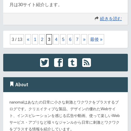
月は30サイト紹介します。
続きを読む
3 / 13
«
1
2
3
4
5
6
7
»
最後 »
About
nanomalはあなたの日常に小さな刺激とワクワクをプラスするブ
ログです。クリエイティブな製品、デザインの優れたWebサイ
ト、インスピレーションを感じる広告や動画、使って楽しいWeb
サービス・アプリなど様々なジャンルから日常に刺激とワクワク
をプラスする情報を紹介しています。