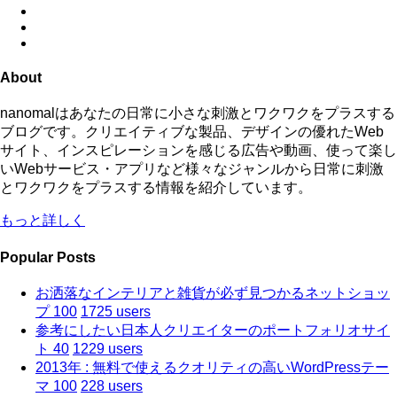
About
nanomalはあなたの日常に小さな刺激とワクワクをプラスする
ブログです。クリエイティブな製品、デザインの優れたWeb
サイト、インスピレーションを感じる広告や動画、使って楽し
いWebサービス・アプリなど様々なジャンルから日常に刺激
とワクワクをプラスする情報を紹介しています。
もっと詳しく
Popular Posts
お洒落なインテリアと雑貨が必ず見つかるネットショッ
プ 100
1725 users
参考にしたい日本人クリエイターのポートフォリオサイ
ト 40
1229 users
2013年 : 無料で使えるクオリティの高いWordPressテー
マ 100
228 users