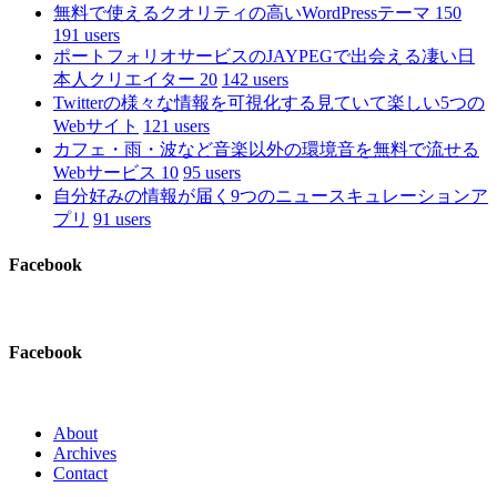
無料で使えるクオリティの高いWordPressテーマ 150
191 users
ポートフォリオサービスのJAYPEGで出会える凄い日
本人クリエイター 20
142 users
Twitterの様々な情報を可視化する見ていて楽しい5つの
Webサイト
121 users
カフェ・雨・波など音楽以外の環境音を無料で流せる
Webサービス 10
95 users
自分好みの情報が届く9つのニュースキュレーションア
プリ
91 users
Facebook
Facebook
About
Archives
Contact