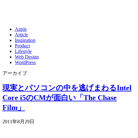
Apple
Article
Inspiration
Product
Lifestyle
Web Design
WordPress
アーカイブ
現実とパソコンの中を逃げまわるIntel
Core i5のCMが面白い「The Chase
Film」
2011年8月29日