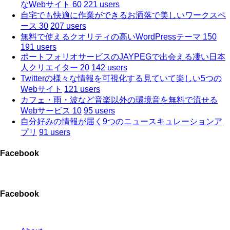
なWebサイト 60
221 users
自宅でも快適に作業ができるお洒落で美しいワークスペ
ース 30
207 users
無料で使えるクオリティの高いWordPressテーマ 150
191 users
ポートフォリオサービスのJAYPEGで出会える凄い日本
人クリエイター 20
142 users
Twitterの様々な情報を可視化する見ていて楽しい5つの
Webサイト
121 users
カフェ・雨・波など音楽以外の環境音を無料で流せる
Webサービス 10
95 users
自分好みの情報が届く9つのニュースキュレーションア
プリ
91 users
Facebook
Facebook