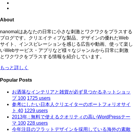
About
nanomalはあなたの日常に小さな刺激とワクワクをプラスする
ブログです。クリエイティブな製品、デザインの優れたWeb
サイト、インスピレーションを感じる広告や動画、使って楽し
いWebサービス・アプリなど様々なジャンルから日常に刺激
とワクワクをプラスする情報を紹介しています。
もっと詳しく
Popular Posts
お洒落なインテリアと雑貨が必ず見つかるネットショッ
プ 100
1725 users
参考にしたい日本人クリエイターのポートフォリオサイ
ト 40
1229 users
2013年 : 無料で使えるクオリティの高いWordPressテー
マ 100
228 users
今年注目のフラットデザインを採用している海外の素敵