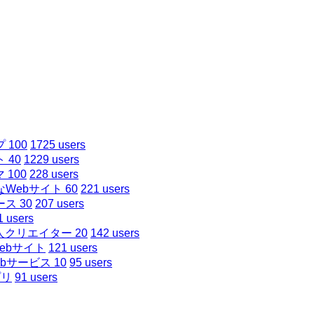
100
1725 users
40
1229 users
 100
228 users
ebサイト 60
221 users
ス 30
207 users
1 users
クリエイター 20
142 users
ebサイト
121 users
サービス 10
95 users
プリ
91 users