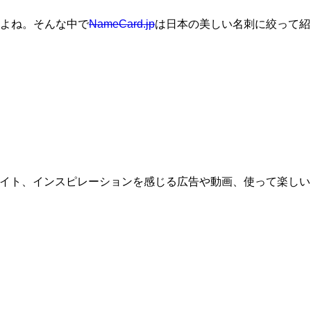
よね。そんな中で
NameCard.jp
は日本の美しい名刺に絞って紹
bサイト、インスピレーションを感じる広告や動画、使って楽しい