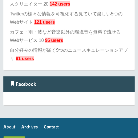
人クリエイター 20
142 users
Twitterの様々な情報を可視化する見ていて楽しい5つの
Webサイト
121 users
カフェ・雨・波など音楽以外の環境音を無料で流せる
Webサービス 10
95 users
自分好みの情報が届く9つのニュースキュレーションアプ
リ
91 users
Facebook
About
Archives
Contact