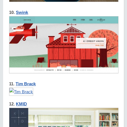
10.
Swink
11.
Tim Brack
12.
KMID