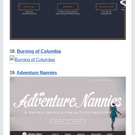
18.
Burning of Columbia
19.
Adventure Nannies