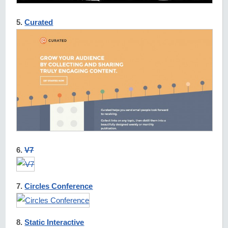
5.
Curated
6.
V7
7.
Circles Conference
8.
Static Interactive