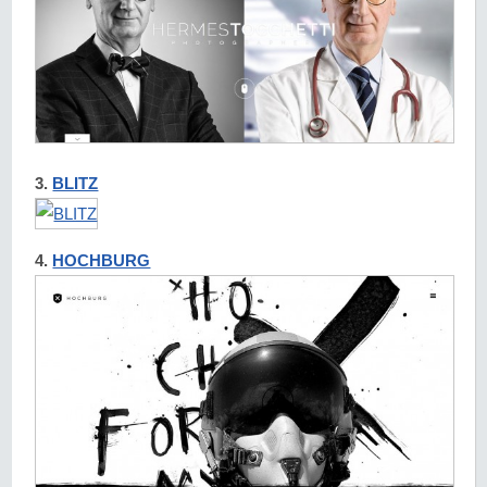
3.
BLITZ
4.
HOCHBURG