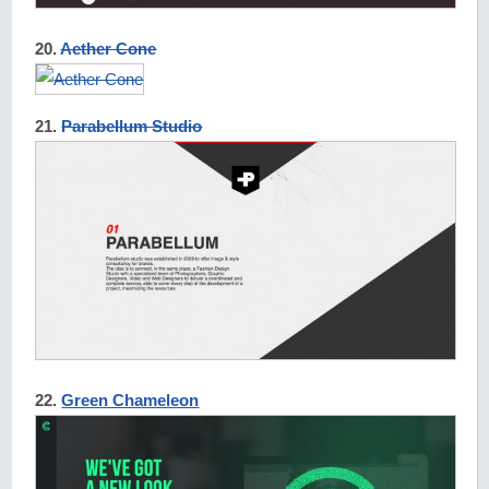
20.
Aether Cone
21.
Parabellum Studio
22.
Green Chameleon