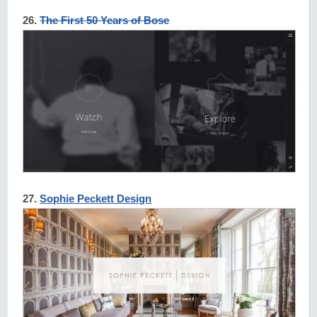
26.
The First 50 Years of Bose
27.
Sophie Peckett Design