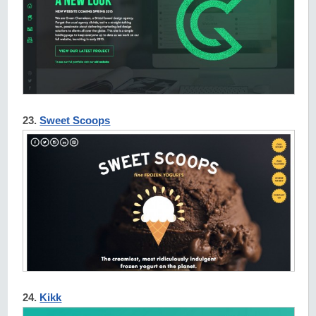
23.
Sweet Scoops
24.
Kikk