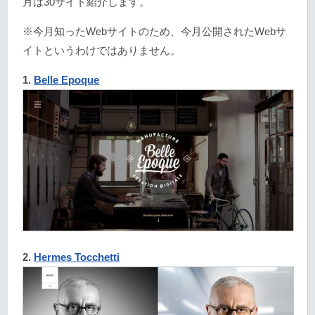
月は30サイト紹介します。
※今月知ったWebサイトのため、今月公開されたWebサ
イトというわけではありません。
1.
Belle Epoque
2.
Hermes Tocchetti