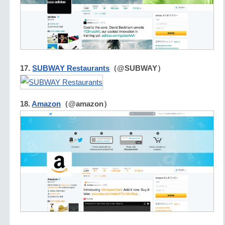
17.
SUBWAY Restaurants
（@SUBWAY）
18.
Amazon
（@amazon）