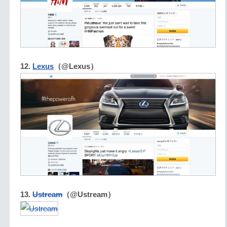
12.
Lexus
（@Lexus）
13.
Ustream
（@Ustream）