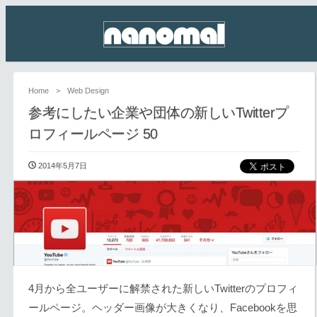
Home
>
Web Design
参考にしたい企業や団体の新しいTwitterプ
ロフィールページ 50
2014年5月7日
4月から全ユーザーに解禁された新しいTwitterのプロフィ
ールページ。ヘッダー画像が大きくなり、Facebookを思