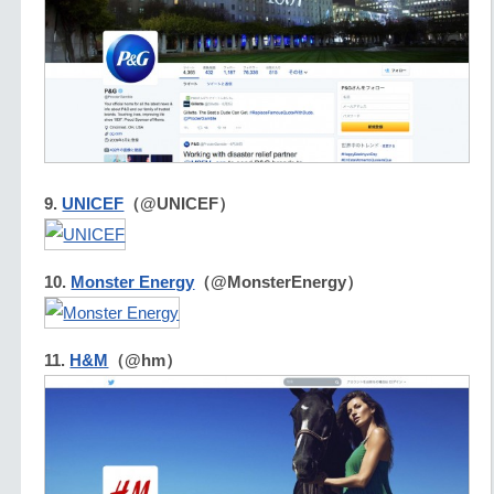
9.
UNICEF
（@UNICEF）
10.
Monster Energy
（@MonsterEnergy）
11.
H&M
（@hm）