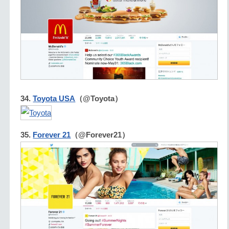
34.
Toyota USA
（@Toyota）
35.
Forever 21
（@Forever21）