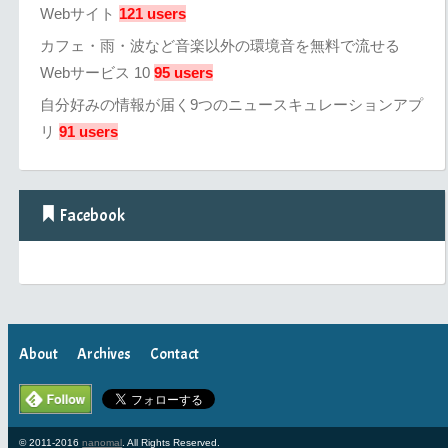
Webサイト
121 users
カフェ・雨・波など音楽以外の環境音を無料で流せる
Webサービス 10
95 users
自分好みの情報が届く9つのニュースキュレーションアプ
リ
91 users
Facebook
About
Archives
Contact
© 2011-2016
nanomal
. All Rights Reserved.