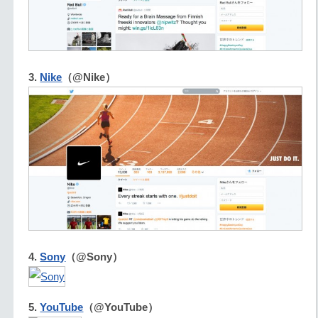
3.
Nike
（@Nike）
4.
Sony
（@Sony）
5.
YouTube
（@YouTube）