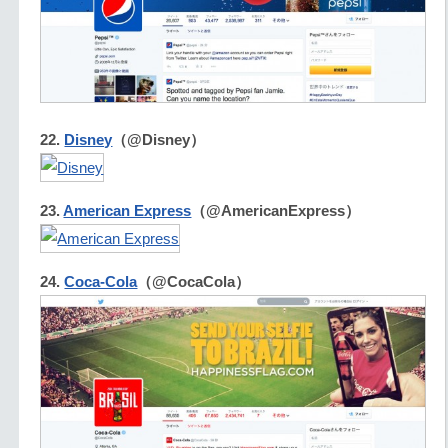
22.
Disney
（@Disney）
23.
American Express
（@AmericanExpress）
24.
Coca-Cola
（@CocaCola）