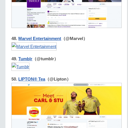
48.
Marvel Entertainment
（@Marvel）
49.
Tumblr
（@tumblr）
50.
LIPTON® Tea
（@Lipton）