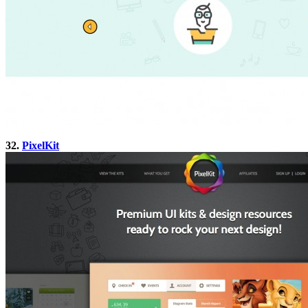
32.
PixelKit