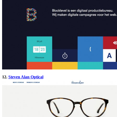
12.
Steven Alan Optical