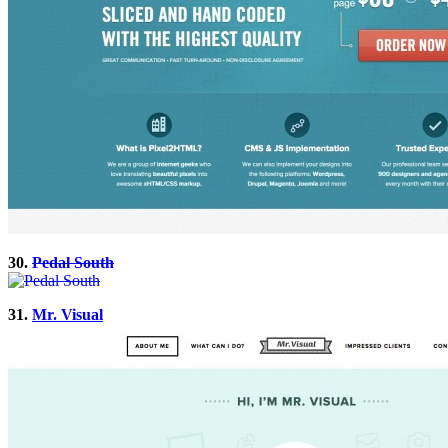
30.
Pedal South
31.
Mr. Visual