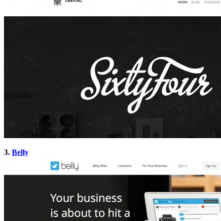
3.
Belly