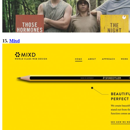
15.
Mixd