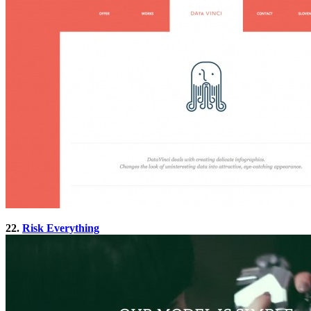
22.
Risk Everything