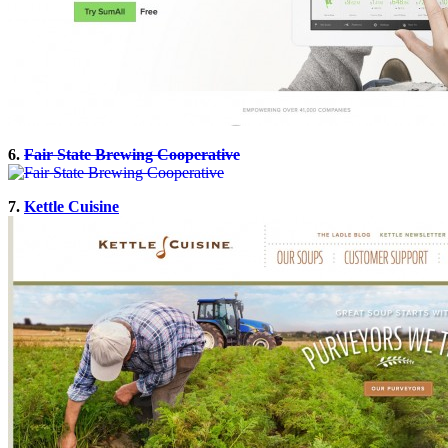
6.
Fair State Brewing Cooperative
7.
Kettle Cuisine