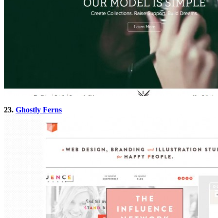
23.
Ghostly Ferns