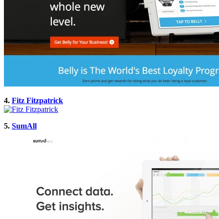
4.
Fitz Fitzpatrick
5.
SumAll