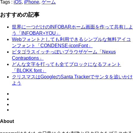
Tags :
iOS
,
iPhone
,
ゲーム
おすすめの記事
世界に一つだけのINFOBARホーム画面を作って共有しよ
う「INFOBAR+YOU」
Webフォントとしても利用できるシンプルな無料アイコ
ンフォント「CONDENSE-iconFont」
ピタゴラスイッチっぽいブラウザゲーム「Nexus
Contraptions」
どんな文字を打っても全てブロックになるフォント
「BLOKK font」
クリスマスはGoogleのSanta Trackerでサンタを追いかけ
よう
About