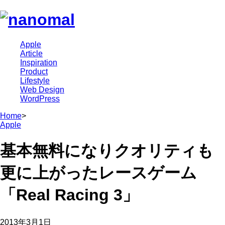
Apple
Article
Inspiration
Product
Lifestyle
Web Design
WordPress
Home
>
Apple
基本無料になりクオリティも
更に上がったレースゲーム
「Real Racing 3」
2013年3月1日