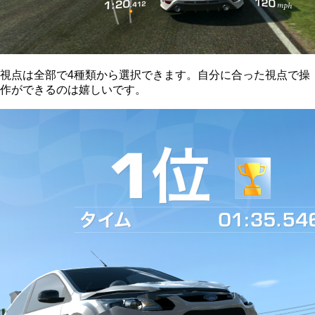
視点は全部で4種類から選択できます。自分に合った視点で操
作ができるのは嬉しいです。