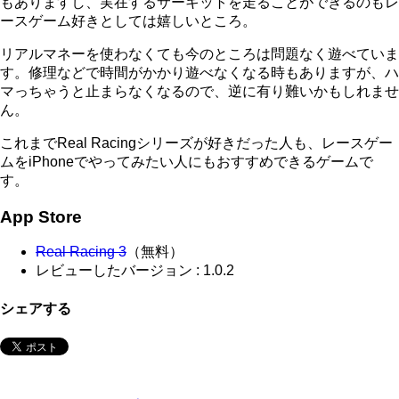
もありますし、実在するサーキットを走ることができるのもレ
ースゲーム好きとしては嬉しいところ。
リアルマネーを使わなくても今のところは問題なく遊べていま
す。修理などで時間がかかり遊べなくなる時もありますが、ハ
マっちゃうと止まらなくなるので、逆に有り難いかもしれませ
ん。
これまでReal Racingシリーズが好きだった人も、レースゲー
ムをiPhoneでやってみたい人にもおすすめできるゲームで
す。
App Store
Real Racing 3
（無料）
レビューしたバージョン : 1.0.2
シェアする