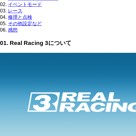
02.
イベントモード
03.
レース
04.
修理と点検
05.
その他設定など
06.
感想
01. Real Racing 3について