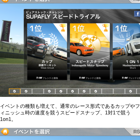
イベントの種類も増えて、通常のレース形式であるカップやフ
ィニッシュ時の速度を競うスピードスナップ、1対1で競う
1on1。