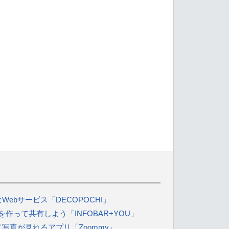
ebサービス「DECOPOCHI」
を作って共有しよう「INFOBAR+YOU」
写真が見れるアプリ「Zoommy」