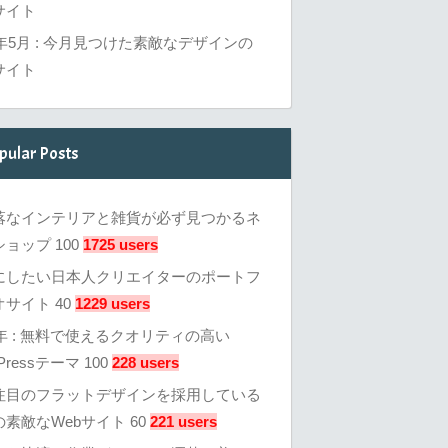
サイト
6年5月 : 今月見つけた素敵なデザインの
サイト
pular Posts
落なインテリアと雑貨が必ず見つかるネ
ョップ 100
1725 users
にしたい日本人クリエイターのポートフ
サイト 40
1229 users
3年 : 無料で使えるクオリティの高い
Pressテーマ 100
228 users
注目のフラットデザインを採用している
素敵なWebサイト 60
221 users