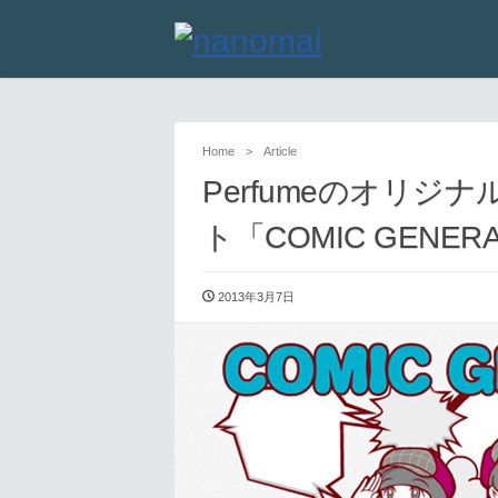
Home
>
Article
Perfumeのオリジ
ト「COMIC GENER
2013年3月7日