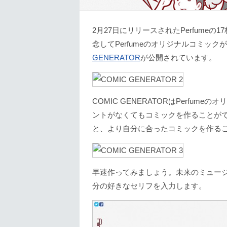
2月27日にリリースされたPerfume
念してPerfumeのオリジナルコミッ
GENERATOR
が公開されています。
COMIC GENERATORはPerfu
ントがなくてもコミックを作ることができます
と、より自分に合ったコミックを作る
早速作ってみましょう。未来のミュージ
分の好きなセリフを入力します。