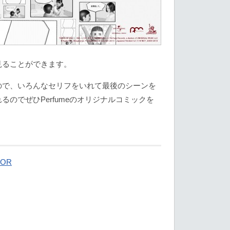
見ることができます。
ので、いろんなセリフをいれて最後のシーンを
のでぜひPerfumeのオリジナルコミックを
OR