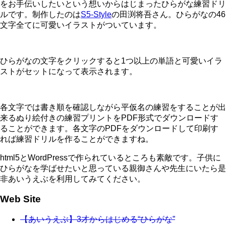
をお手伝いしたいという想いからはじまったひらがな練習ドリ
ルです。制作したのは
S5-Style
の田渕将吾さん。ひらがなの46
文字全てに可愛いイラストがついています。
ひらがなの文字をクリックすると1つ以上の単語と可愛いイラ
ストがセットになって表示されます。
各文字では書き順を確認しながら平仮名の練習をすることが出
来るぬり絵付きの練習プリントをPDF形式でダウンロードす
ることができます。各文字のPDFをダウンロードして印刷す
れば練習ドリルを作ることができますね。
html5とWordPressで作られているところも素敵です。子供に
ひらがなを学ばせたいと思っている親御さんや先生にいたら是
非あいうえぶを利用してみてください。
Web Site
【あいうえぶ】3才からはじめる“ひらがな”