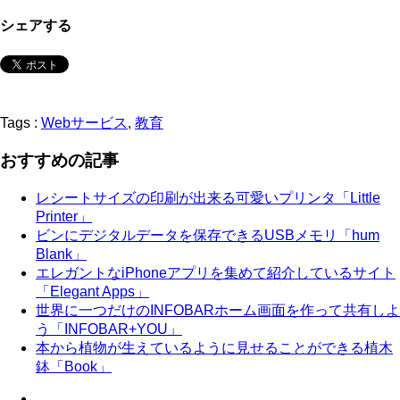
シェアする
Tags :
Webサービス
,
教育
おすすめの記事
レシートサイズの印刷が出来る可愛いプリンタ「Little
Printer」
ビンにデジタルデータを保存できるUSBメモリ「hum
Blank」
エレガントなiPhoneアプリを集めて紹介しているサイト
「Elegant Apps」
世界に一つだけのINFOBARホーム画面を作って共有しよ
う「INFOBAR+YOU」
本から植物が生えているように見せることができる植木
鉢「Book」