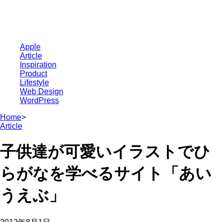
Apple
Article
Inspiration
Product
Lifestyle
Web Design
WordPress
Home
>
Article
子供達が可愛いイラストでひ
らがなを学べるサイト「あい
うえぶ」