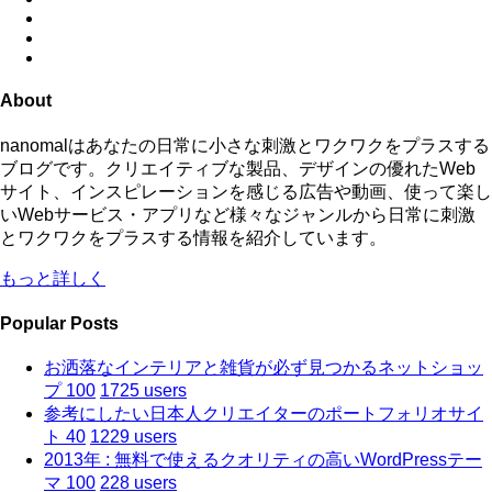
About
nanomalはあなたの日常に小さな刺激とワクワクをプラスする
ブログです。クリエイティブな製品、デザインの優れたWeb
サイト、インスピレーションを感じる広告や動画、使って楽し
いWebサービス・アプリなど様々なジャンルから日常に刺激
とワクワクをプラスする情報を紹介しています。
もっと詳しく
Popular Posts
お洒落なインテリアと雑貨が必ず見つかるネットショッ
プ 100
1725 users
参考にしたい日本人クリエイターのポートフォリオサイ
ト 40
1229 users
2013年 : 無料で使えるクオリティの高いWordPressテー
マ 100
228 users