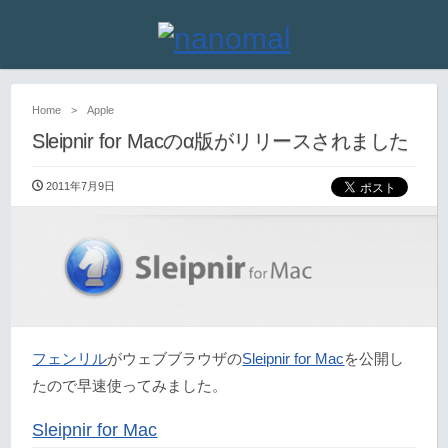
Home
>
Apple
Sleipnir for Macのα版がリリースされました
2011年7月9日
フェンリル
がウェブブラウザの
Sleipnir for Mac
を公開し
たので早速使ってみました。
Sleipnir for Mac