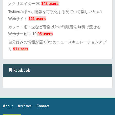
人クリエイター 20
142 users
Twitterの様々な情報を可視化する見ていて楽しい5つの
Webサイト
121 users
カフェ・雨・波など音楽以外の環境音を無料で流せる
Webサービス 10
95 users
自分好みの情報が届く9つのニュースキュレーションアプ
リ
91 users
Facebook
About
Archives
Contact