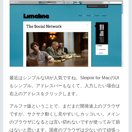
最近はシンプルなUIが人気ですね。Sleipnir for MacのUI
もシンプル。アドレスバーもなくて、入力したい場合は
右上のアドレスをクリックします。
アルファ版ということで、まだまだ開発途上のブラウザ
ですが、サクサク動くし見やすいしカッコいい。メイン
のブラウザになるとは言い切れないですが使ってみて損
はないと思います。国産のブラウザは少ないので頑張っ